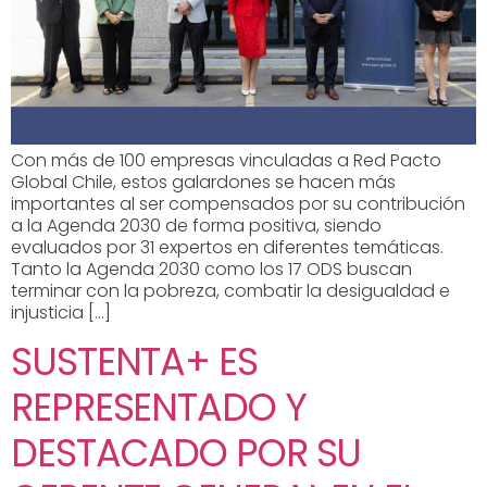
Con más de 100 empresas vinculadas a Red Pacto
Global Chile, estos galardones se hacen más
importantes al ser compensados por su contribución
a la Agenda 2030 de forma positiva, siendo
evaluados por 31 expertos en diferentes temáticas.
Tanto la Agenda 2030 como los 17 ODS buscan
terminar con la pobreza, combatir la desigualdad e
injusticia […]
SUSTENTA+ ES
REPRESENTADO Y
DESTACADO POR SU