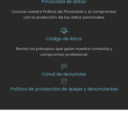
Privacidad de datos:
Conoce nuestra Política de Privacidad y el compromiso
con la protección de tus datos personales.
Código de ética:
Revisa los principios que guían nuestra conducta y
compromiso profesional.
Canal de denuncias
Política de protección de quejas y denunciantes