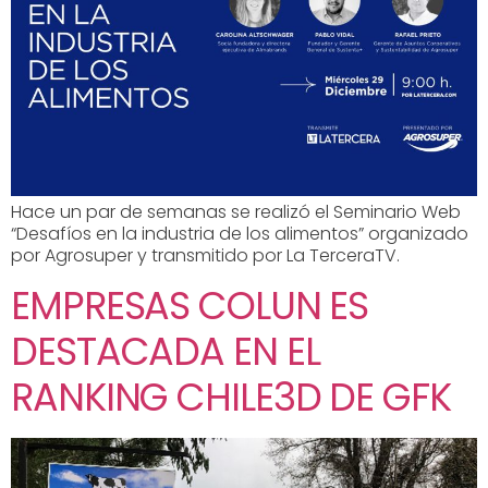
Hace un par de semanas se realizó el Seminario Web
“Desafíos en la industria de los alimentos” organizado
por Agrosuper y transmitido por La TerceraTV.
EMPRESAS COLUN ES
DESTACADA EN EL
RANKING CHILE3D DE GFK