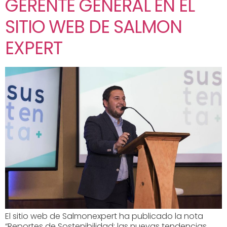
GERENTE GENERAL EN EL
SITIO WEB DE SALMON
EXPERT
El sitio web de Salmonexpert ha publicado la nota
“Reportes de Sostenibilidad: las nuevas tendencias