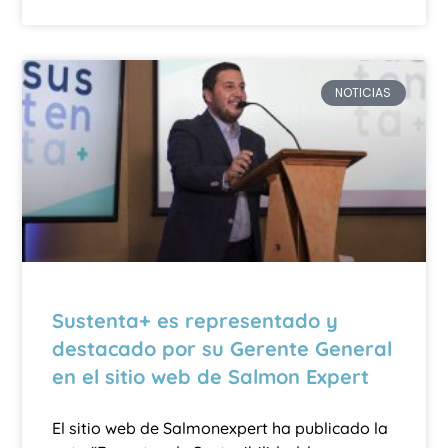
NOTICIAS
Sustenta+ es representado y
destacado por su Gerente General
en el sitio web de Salmon Expert
El sitio web de Salmonexpert ha publicado la