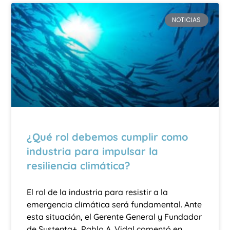
NOTICIAS
¿Qué rol debemos cumplir como
industria para impulsar la
resiliencia climática?
El rol de la industria para resistir a la
emergencia climática será fundamental. Ante
esta situación, el Gerente General y Fundador
de Sustenta+, Pablo A. Vidal comentó en