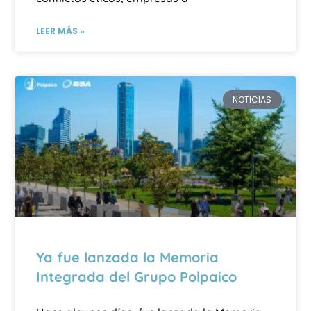
LEER MÁS »
NOTICIAS
Ya fue lanzada la Memoria
Integrada del Grupo Polpaico